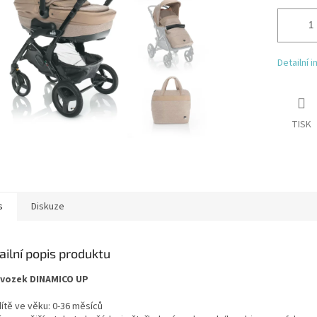
Detailní 
TISK
s
Diskuze
ailní popis produktu
vozek DINAMICO UP
dítě ve věku: 0-36 měsíců