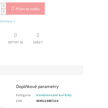
Přidat do košíku
informace
ZEPTAT SE
SDÍLET
Doplňkové parametry
Kategorie
:
Kombinované kočárky
EAN
:
8595114487134