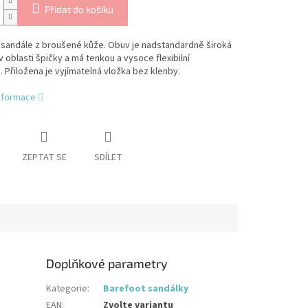
Přidat do košíku
 sandále z broušené kůže. Obuv je nadstandardně široká
 oblasti špičky a má tenkou a vysoce flexibilní
 Přiložena je vyjímatelná vložka bez klenby.
informace
ZEPTAT SE
SDÍLET
Doplňkové parametry
Kategorie
:
Barefoot sandálky
EAN
:
Zvolte variantu