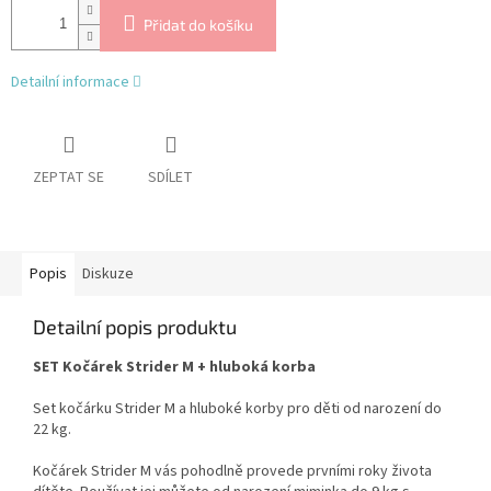
Přidat do košíku
Detailní informace
ZEPTAT SE
SDÍLET
Popis
Diskuze
Detailní popis produktu
SET Kočárek Strider M + hluboká korba
Set kočárku Strider M a hluboké korby pro děti od narození do
22 kg.
Kočárek Strider M vás pohodlně provede prvními roky života