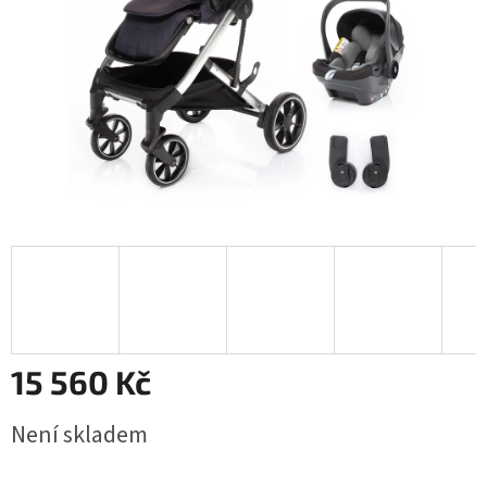
15 560 Kč
Měrná
Není skladem
cena: