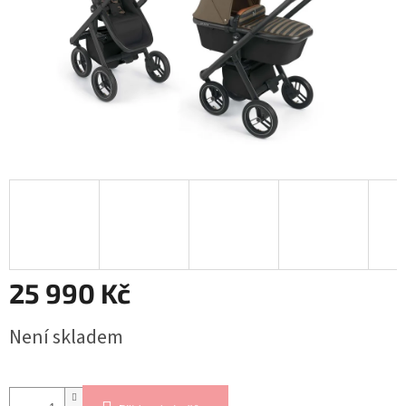
25 990 Kč
Měrná
Není skladem
cena: