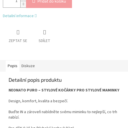
Přidat do košíku
Detailní informace
ZEPTAT SE
SDÍLET
Popis
Diskuze
Detailní popis produktu
NEONATO PURO – STYLOVÉ KOČÁRKY PRO STYLOVÉ MAMINKY
Design, komfort, kvalita a bezpečí.
Buďte IN a zároveň nabídněte svému miminku to nejlepší, co trh
nabízí.