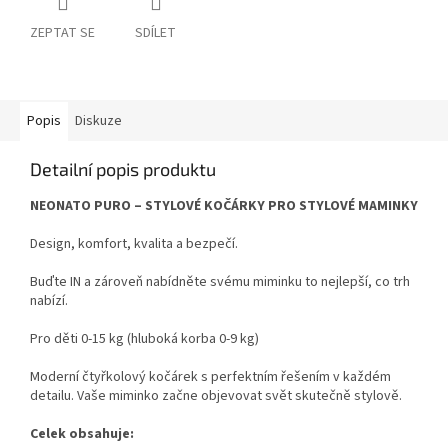
ZEPTAT SE
SDÍLET
Popis
Diskuze
Detailní popis produktu
NEONATO PURO – STYLOVÉ KOČÁRKY PRO STYLOVÉ MAMINKY
Design, komfort, kvalita a bezpečí.
Buďte IN a zároveň nabídněte svému miminku to nejlepší, co trh
nabízí.
Pro děti 0-15 kg (hluboká korba 0-9 kg)
Moderní čtyřkolový kočárek s perfektním řešením v každém
detailu. Vaše miminko začne objevovat svět skutečně stylově.
Celek obsahuje: