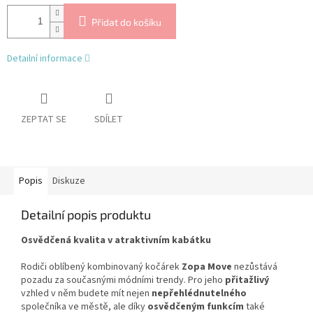
Přidat do košíku
Detailní informace
ZEPTAT SE
SDÍLET
Popis
Diskuze
Detailní popis produktu
Osvědčená kvalita v atraktivním kabátku
Rodiči oblíbený kombinovaný kočárek
Zopa Move
nezůstává
pozadu za současnými módními trendy. Pro jeho
přitažlivý
vzhled v něm budete mít nejen
nepřehlédnutelného
společníka ve městě, ale díky
osvědčeným funkcím
také