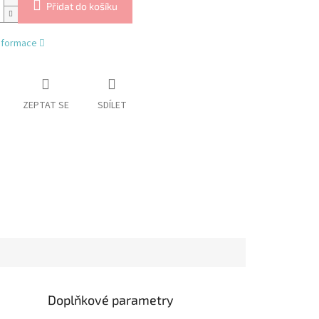
Přidat do košíku
informace
ZEPTAT SE
SDÍLET
Doplňkové parametry