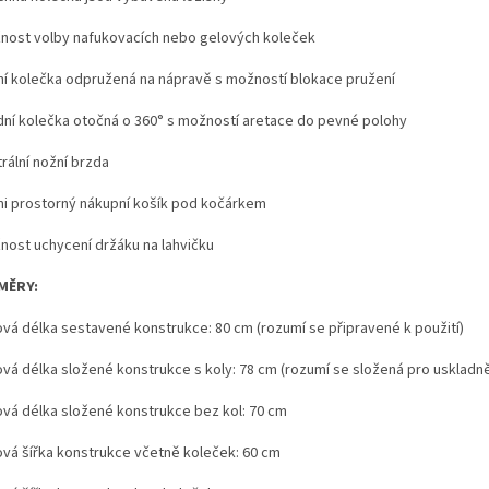
nost volby nafukovacích nebo gelových koleček
ní kolečka odpružená na nápravě s možností blokace pružení
dní kolečka otočná o 360° s možností aretace do pevné polohy
rální nožní brzda
mi prostorný nákupní košík pod kočárkem
nost uchycení držáku na lahvičku
MĚRY:
ová délka sestavené konstrukce: 80 cm (rozumí se připravené k použití)
ová délka složené konstrukce s koly: 78 cm (rozumí se složená pro uskladně
ová délka složené konstrukce bez kol: 70 cm
ová šířka konstrukce včetně koleček: 60 cm