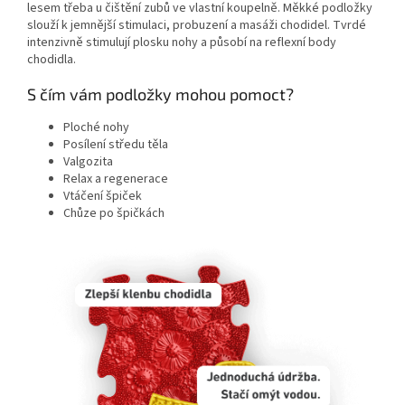
lesem třeba u čištění zubů ve vlastní koupelně. Měkké podložky
slouží k jemnější stimulaci, probuzení a masáži chodidel. Tvrdé
intenzivně stimulují plosku nohy a působí na reflexní body
chodidla.
S čím vám podložky mohou pomoct?
Ploché nohy
Posílení středu těla
Valgozita
Relax a regenerace
Vtáčení špiček
Chůze po špičkách