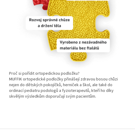
Proč si pořídit ortopedickou podložku?
MUFFIK ortopedické podložky přinášejí zdravou bosou chůzi
nejen do dětských pokojíčků, herniček a škol, ale také do
ordinací pediatru podologů a fyzioterapeutů, kteří ho díky
skvělým výsledkům doporučují svým pacientům.
Z