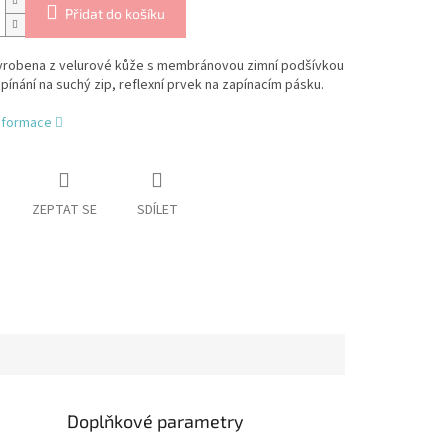
Přidat do košíku
vyrobena z velurové kůže s membránovou zimní podšívkou
pínání na suchý zip, reflexní prvek na zapínacím pásku.
informace
ZEPTAT SE
SDÍLET
Doplňkové parametry