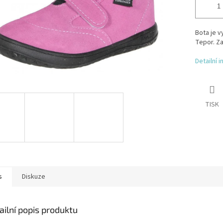
Bota je 
Tepor. Za
Detailní 
TISK
s
Diskuze
ailní popis produktu