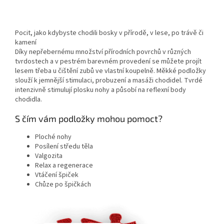
Pocit, jako kdybyste chodili bosky v přírodě, v lese, po trávě či
kamení
Díky nepřebernému množství přírodních povrchů v různých
tvrdostech a v pestrém barevném provedení se můžete projít
lesem třeba u čištění zubů ve vlastní koupelně. Měkké podložky
slouží k jemnější stimulaci, probuzení a masáži chodidel. Tvrdé
intenzivně stimulují plosku nohy a působí na reflexní body
chodidla.
S čím vám podložky mohou pomoct?
Ploché nohy
Posílení středu těla
Valgozita
Relax a regenerace
Vtáčení špiček
Chůze po špičkách