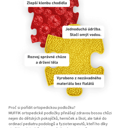
Proč si pořídit ortopedickou podložku?
MUFFIK ortopedické podložky přinášejí zdravou bosou chůzi
nejen do dětských pokojíčků, herniček a škol, ale také do
ordinací pediatru podologů a fyzioterapeutů, kteří ho díky