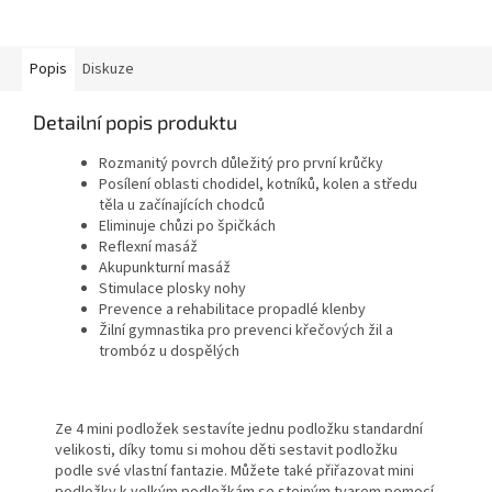
Popis
Diskuze
Detailní popis produktu
Rozmanitý povrch důležitý pro první krůčky
Posílení oblasti chodidel, kotníků, kolen a středu
těla u začínajících chodců
Eliminuje chůzi po špičkách
Reflexní masáž
Akupunkturní masáž
Stimulace plosky nohy
Prevence a rehabilitace propadlé klenby
Žilní gymnastika pro prevenci křečových žil a
trombóz u dospělých
Ze 4 mini podložek sestavíte jednu podložku standardní
velikosti, díky tomu si mohou děti sestavit podložku
podle své vlastní fantazie.
Můžete také přiřazovat mini