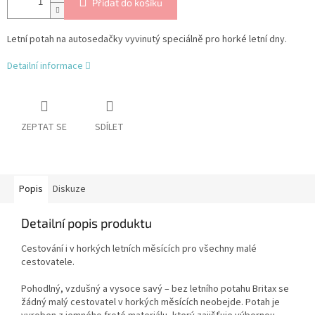
Přidat do košíku
Letní potah na autosedačky vyvinutý speciálně pro horké letní dny.
Detailní informace
ZEPTAT SE
SDÍLET
Popis
Diskuze
Detailní popis produktu
Cestování i v horkých letních měsících pro všechny malé
cestovatele.
Pohodlný, vzdušný a vysoce savý – bez letního potahu Britax se
žádný malý cestovatel v horkých měsících neobejde. Potah je