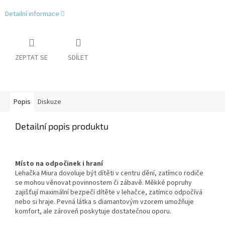
Detailní informace
ZEPTAT SE
SDÍLET
Popis
Diskuze
Detailní popis produktu
Místo na odpočinek i hraní
Lehačka Miura dovoluje být dítěti v centru dění, zatímco rodiče
se mohou věnovat povinnostem či zábavě. Měkké popruhy
zajišťují maximální bezpečí dítěte v lehačce, zatímco odpočívá
nebo si hraje. Pevná látka s diamantovým vzorem umožňuje
komfort, ale zároveň poskytuje dostatečnou oporu.