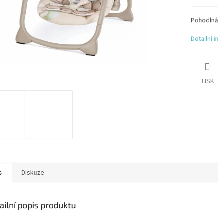
Pohodlná 
Detailní 
TISK
s
Diskuze
ailní popis produktu