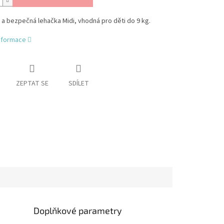
a bezpečná lehačka Midi, vhodná pro děti do 9 kg.
informace
ZEPTAT SE
SDÍLET
Doplňkové parametry