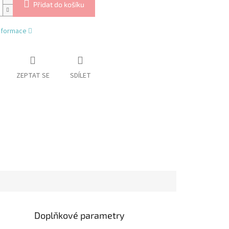
Přidat do košíku
informace
ZEPTAT SE
SDÍLET
Doplňkové parametry