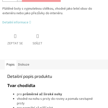
Plátěné boty s vyjmutelnou stélkou, vhodné jako letní obuv do
exteriéru nebo jako přezůvky do interiéru.
Detailní informace
ZEPTAT SE
SDÍLET
Popis
Diskuze
Detailní popis produktu
Tvar chodidla
pro
průměrné až široké nohy
vhodné na nohu s prsty do roviny a pomalu sestupné
prsty