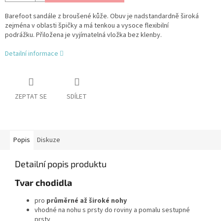
Barefoot sandále z broušené kůže. Obuv je nadstandardně široká
zejména v oblasti špičky a má tenkou a vysoce flexibilní
podrážku. Přiložena je vyjímatelná vložka bez klenby.
Detailní informace
ZEPTAT SE
SDÍLET
Popis
Diskuze
Detailní popis produktu
Tvar chodidla
pro
průměrné až široké nohy
vhodné na nohu s prsty do roviny a pomalu sestupné
prsty