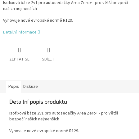
Isofixová báze 2v1 pro autosedačky Area Zero+ - pro větší bezpečí
našich nejmenších
Vyhovuje nové evropské normě R129.
Detailní informace
ZEPTAT SE
SDÍLET
Popis
Diskuze
Detailní popis produktu
Isofixová báze 2v1 pro autosedačky Area Zero+ - pro větší
bezpečí našich nejmenších
Vyhovuje nové evropské normě R129.