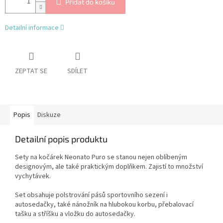
Přidat do košíku
Detailní informace
ZEPTAT SE
SDÍLET
Popis
Diskuze
Detailní popis produktu
Sety na kočárek Neonato Puro se stanou nejen oblíbeným
designovým, ale také praktickým doplňkem. Zajistí to množství
vychytávek.
Set obsahuje polstrování pásů sportovního sezení i
autosedačky, také nánožník na hlubokou korbu, přebalovací
tašku a stříšku a vložku do autosedačky.