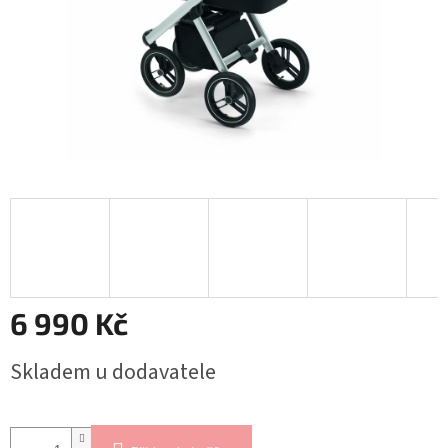
6 990 Kč
Měrná
Skladem u dodavatele
cena: