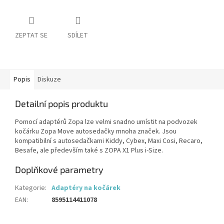
ZEPTAT SE
SDÍLET
Popis
Diskuze
Detailní popis produktu
Pomocí adaptérů Zopa lze velmi snadno umístit na podvozek
kočárku Zopa Move autosedačky mnoha značek. Jsou
kompatibilní s autosedačkami Kiddy, Cybex, Maxi Cosi, Recaro,
Besafe, ale především také s ZOPA X1 Plus i-Size.
Doplňkové parametry
Kategorie
:
Adaptéry na kočárek
EAN
:
8595114411078