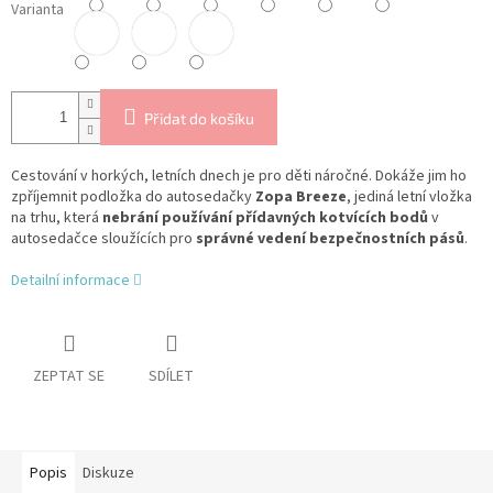
Varianta
Přidat do košíku
Cestování v horkých, letních dnech je pro děti náročné. Dokáže jim ho
zpříjemnit podložka do autosedačky
Zopa Breeze
, jediná letní vložka
na trhu, která
nebrání používání přídavných kotvících bodů
v
autosedačce sloužících pro
správné vedení bezpečnostních pásů
.
Detailní informace
ZEPTAT SE
SDÍLET
Popis
Diskuze